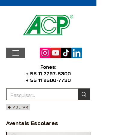
Fones:
+ 55 11 2797-5300
+ 55 11 2500-7730
VOLTAR
Aventais Escolares