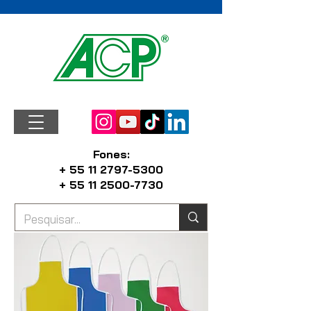
Fones:
+ 55 11 2797-5300
+ 55 11 2500-7730