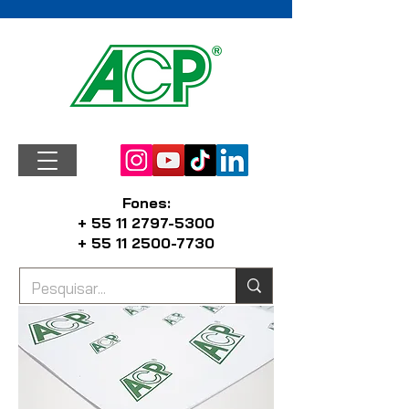
Fones:
+ 55 11 2797-5300
+ 55 11 2500-7730