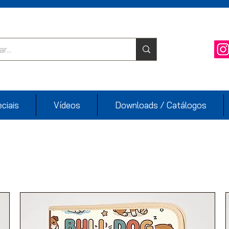
ciais
Vídeos
Downloads / Catálogos