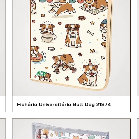
Fichário Universitário Bull Dog 21874