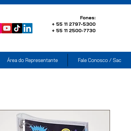
Fones:
+ 55 11 2797-5300
+ 55 11 2500-7730
Área do Representante
Fale Conosco / Sac