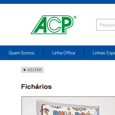
Quem Somos
Linha Office
Linhas Espe
VOLTAR
Fichários