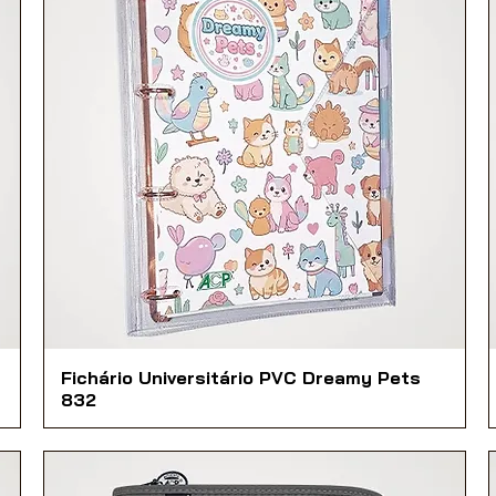
Fichário Universitário PVC Dreamy Pets
832