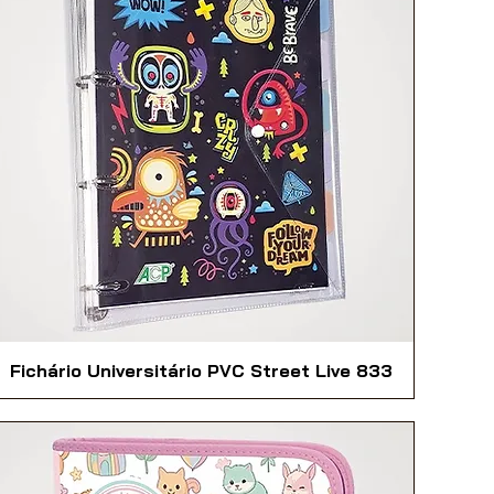
Fichário Universitário PVC Street Live 833