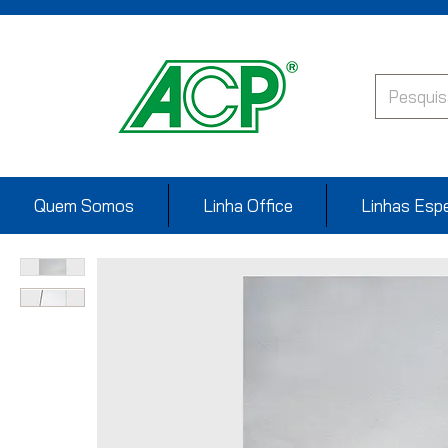
Quem Somos
Linha Office
Linhas Espe