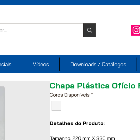
ciais
Vídeos
Downloads / Catálogos
Chapa Plástica Ofício 
Cores Disponíveis
*
Detalhes do Produto:
Tamanho: 220 mm X 330 mm