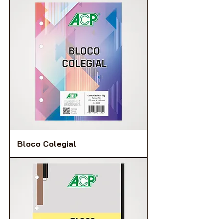
Bloco Colegial