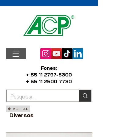
Fones:
+ 55 11 2797-5300
+ 55 11 2500-7730
VOLTAR
Diversos