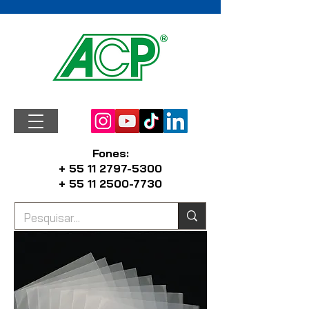
Fones:
+ 55 11 2797-5300
+ 55 11 2500-7730