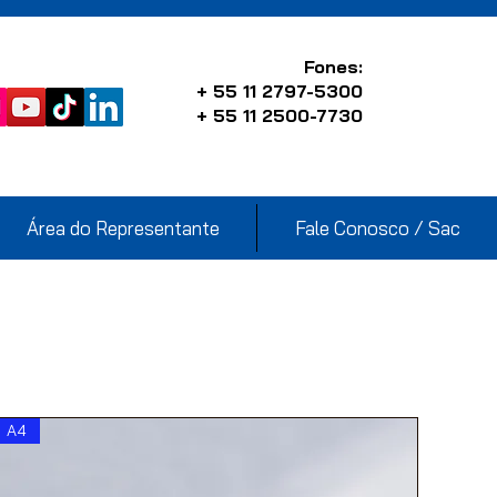
Fones:
+ 55 11 2797-5300
+ 55 11 2500-7730
Área do Representante
Fale Conosco / Sac
A4