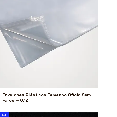
Envelopes Plásticos Tamanho Ofício Sem
Furos – 0,12
A4