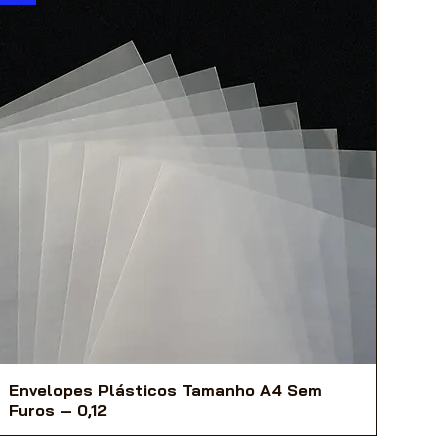
Envelopes Plásticos Tamanho A4 Sem
Furos – 0,12