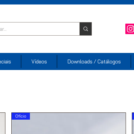
ciais
Vídeos
Downloads / Catálogos
Ofício