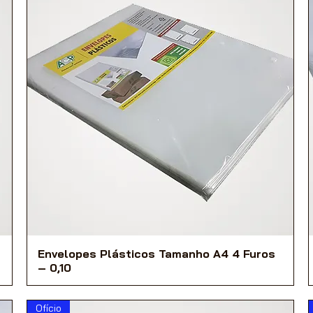
Envelopes Plásticos Tamanho A4 4 Furos
– 0,10
Ofício