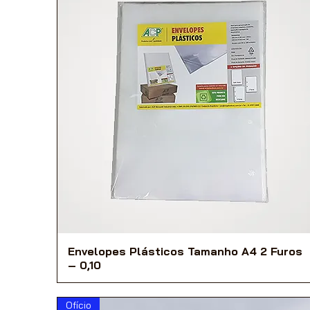
Envelopes Plásticos Tamanho A4 2 Furos
– 0,10
Ofício