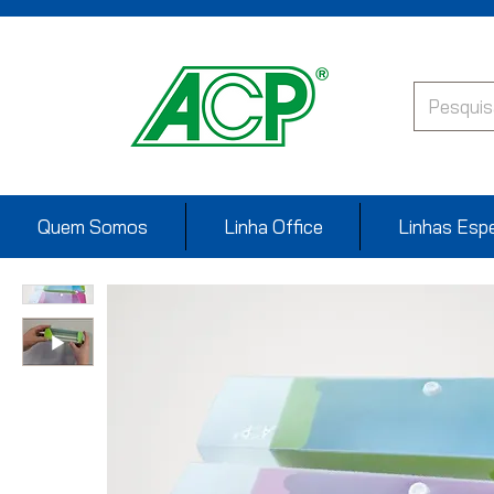
Quem Somos
Linha Office
Linhas Espe