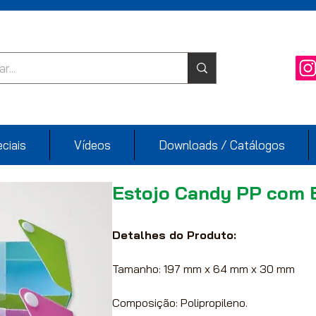
ciais
Vídeos
Downloads / Catálogos
Estojo Candy PP com 
Detalhes do Produto:
Tamanho: 197 mm x 64 mm x 30 mm
Composição: Polipropileno.