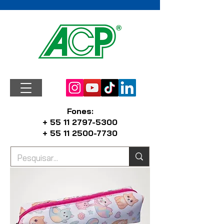
Fones:
+ 55 11 2797-5300
+ 55 11 2500-7730