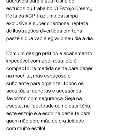
adoráveis para a sua rotina de
estudos ou trabalho! O Estojo Dreamy
Pets da ACP traz uma estampa
exclusiva e super charmosa, repleta
de ilustrações divertidas em tons
pastéis que vão alegrar o seu dia a dia.
Com um design prático e acabamento
impecável com zíper rosa, ele é
compacto na medida certa para caber
na mochila, mas espaçoso o
suficiente para organizar todos os
seus lápis, canetas e acessórios
favoritos com segurança. Seja na
escola, na faculdade ou no escritório,
este estojo é a escolha perfeita para
quem não abre mão de praticidade
com muito estilo!