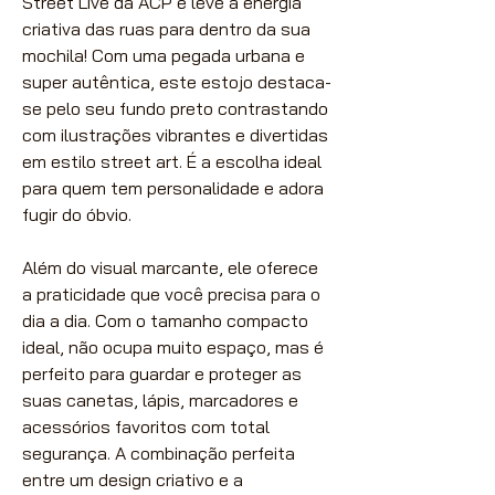
Street Live da ACP e leve a energia
criativa das ruas para dentro da sua
mochila! Com uma pegada urbana e
super autêntica, este estojo destaca-
se pelo seu fundo preto contrastando
com ilustrações vibrantes e divertidas
em estilo street art. É a escolha ideal
para quem tem personalidade e adora
fugir do óbvio.
Além do visual marcante, ele oferece
a praticidade que você precisa para o
dia a dia. Com o tamanho compacto
ideal, não ocupa muito espaço, mas é
perfeito para guardar e proteger as
suas canetas, lápis, marcadores e
acessórios favoritos com total
segurança. A combinação perfeita
entre um design criativo e a