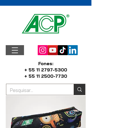
Fones:
+ 55 11 2797-5300
+ 55 11 2500-7730