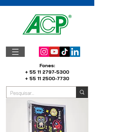
Fones:
+ 55 11 2797-5300
+ 55 11 2500-7730