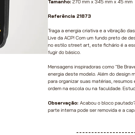
Tamanho:
270 mm x 345 mm x 45 mm
Referência 21873
Traga a energia criativa e a vibração das
Live da ACP! Com um fundo preto de des
no estilo street art, este fichário é a 
fugir do básico.
Mensagens inspiradoras como "Be Brave
energia deste modelo. Além do design m
para organizar suas matérias, resumos e
ordem na escola ou na faculdade. Estud
Observação:
Acabou o bloco pautado? B
parte interna pode ser removida e a ca