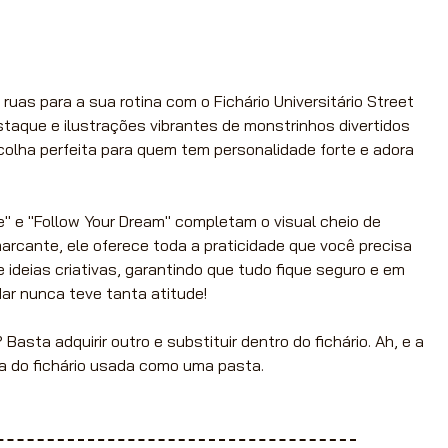
 ruas para a sua rotina com o Fichário Universitário Street
taque e ilustrações vibrantes de monstrinhos divertidos
escolha perfeita para quem tem personalidade forte e adora
" e "Follow Your Dream" completam o visual cheio de
arcante, ele oferece toda a praticidade que você precisa
 ideias criativas, garantindo que tudo fique seguro e em
ar nunca teve tanta atitude!
asta adquirir outro e substituir dentro do fichário. Ah, e a
pa do fichário usada como uma pasta.