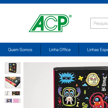
Quem Somos
Linha Office
Linhas Espe