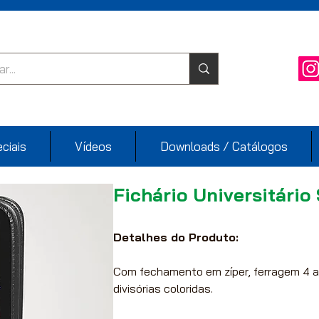
ciais
Vídeos
Downloads / Catálogos
Fichário Universitário
Detalhes do Produto:
Com fechamento em zíper, ferragem 4 ar
divisórias coloridas.