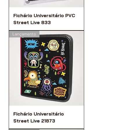
Fichário Universitário PVC
Street Live 833
Lançamento
Fichário Universitário
Street Live 21873