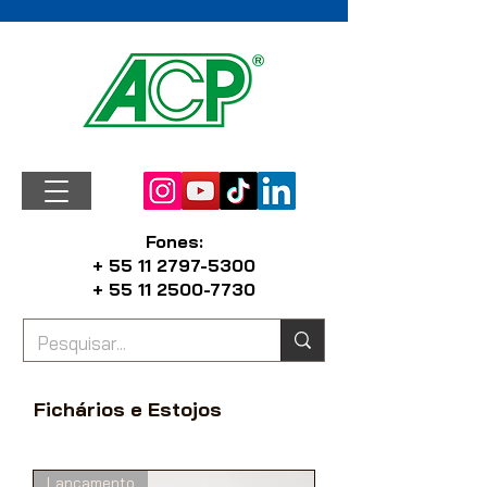
Fones:
+ 55 11 2797-5300
+ 55 11 2500-7730
Fichários e Estojos
Lançamento