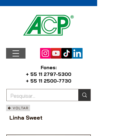
Fones:
+ 55 11 2797-5300
+ 55 11 2500-7730
VOLTAR
Linha Sweet