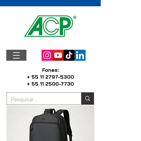
Fones:
+ 55 11 2797-5300
+ 55 11 2500-7730