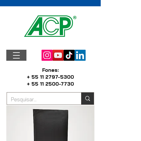
Fones:
+ 55 11 2797-5300
+ 55 11 2500-7730