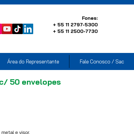
Fones:
+ 55 11 2797-5300
+ 55 11 2500-7730
Área do Representante
Fale Conosco / Sac
 c/ 50 envelopes
metal e visor.