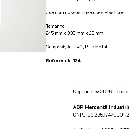
Use com nossos
Envelopes Plásticos
.
Tamanho:
245 mm x 335 mm x 20 mm
Composição: PVC, PE e Metal.
Referência 124
Copyright © 2026 -
Todos
ente à Lojistas,
e Papelaria, Utilidades
ACP Mercantil Industria
CNPJ: 03.235.174/0001-2