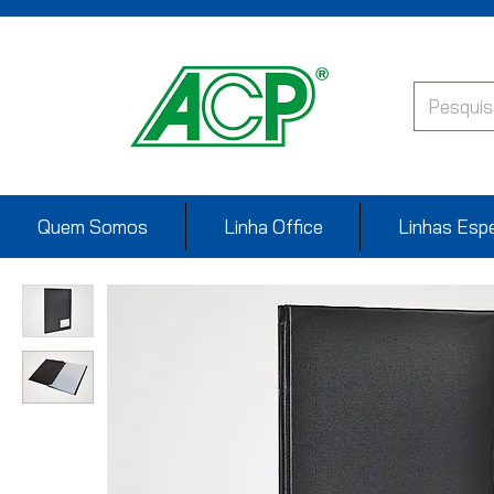
Quem Somos
Linha Office
Linhas Espe