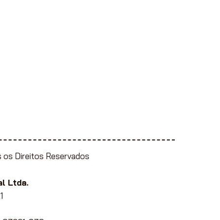
 os Direitos Reservados
l Ltda.
1