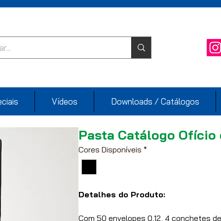
ciais
Vídeos
Downloads / Catálogos
Pasta Catálogo Ofício
Cores Disponíveis
*
Detalhes do Produto:
Com 50 envelopes 0,12, 4 conchetes de 