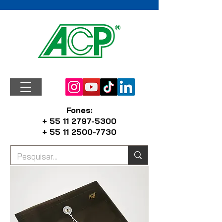
Fones:
+ 55 11 2797-5300
+ 55 11 2500-7730