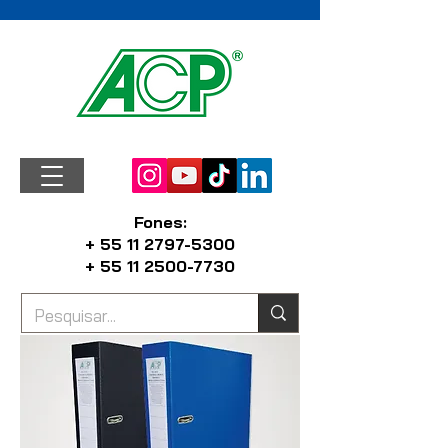
Fones:
+ 55 11 2797-5300
+ 55 11 2500-7730