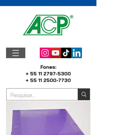
Fones:
+ 55 11 2797-5300
+ 55 11 2500-7730