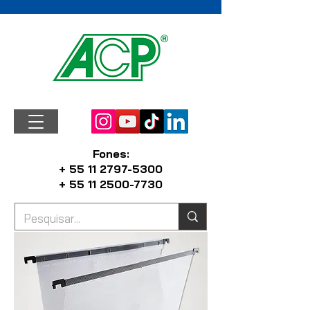
Fones:
+ 55 11 2797-5300
+ 55 11 2500-7730