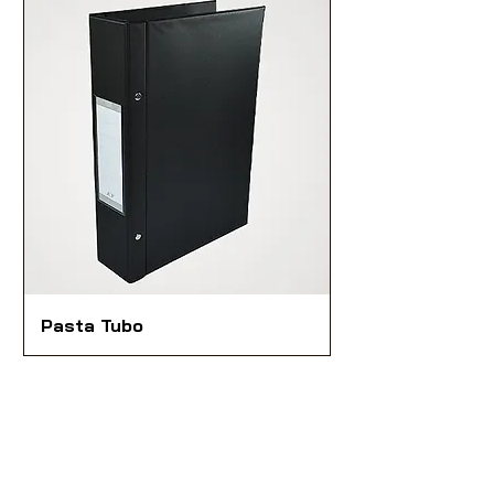
Pasta Tubo
Nossas vendas são destinadas
exclusivamente à Lojistas,
Distribuidores e Revendedores de