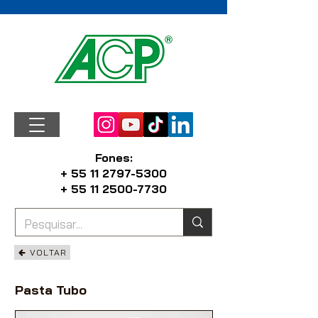
Fones:
+ 55 11 2797-5300
+ 55 11 2500-7730
VOLTAR
Pasta Tubo