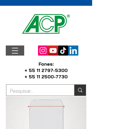
Fones:
+ 55 11 2797-5300
+ 55 11 2500-7730