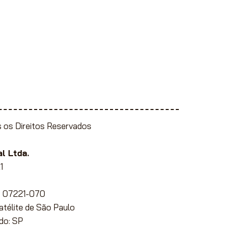
 os Direitos Reservados
l Ltda.
1
EP 07221-070
Satélite de São Paulo
do: SP