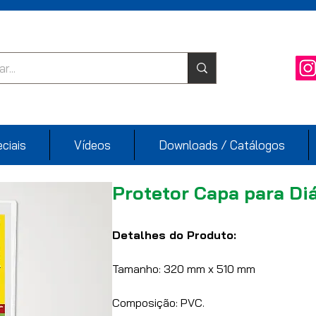
ciais
Vídeos
Downloads / Catálogos
Protetor Capa para Di
Detalhes do Produto:
Tamanho: 320 mm x 510 mm
Composição: PVC.