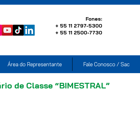
Fones:
+ 55 11 2797-5300
+ 55 11 2500-7730
Área do Representante
Fale Conosco / Sac
ário de Classe “BIMESTRAL”