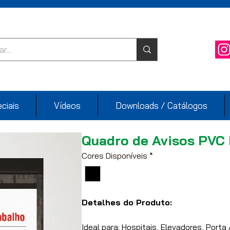
ciais
Vídeos
Downloads / Catálogos
Quadro de Avisos PVC 
Cores Disponíveis
*
Detalhes do Produto:
Ideal para: Hospitais, Elevadores, Port