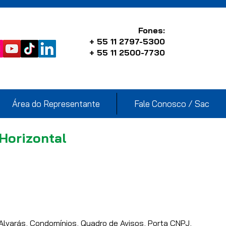
Fones:
+ 55 11 2797-5300
+ 55 11 2500-7730
Área do Representante
Fale Conosco / Sac
Horizontal
a Alvarás, Condomínios, Quadro de Avisos, Porta CNPJ,