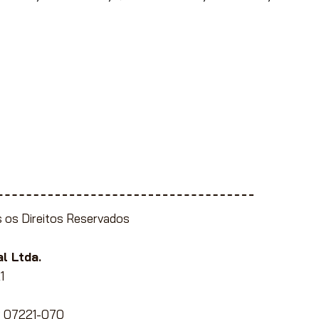
 os Direitos Reservados
l Ltda.
1
EP 07221-070