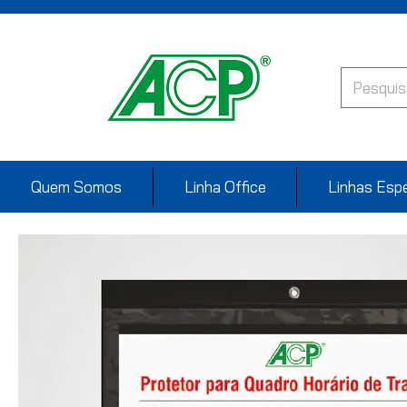
Quem Somos
Linha Office
Linhas Espe