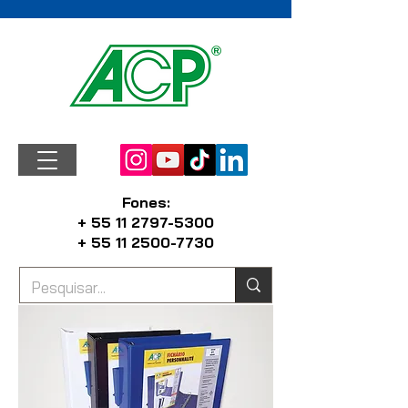
Fones:
+ 55 11 2797-5300
+ 55 11 2500-7730