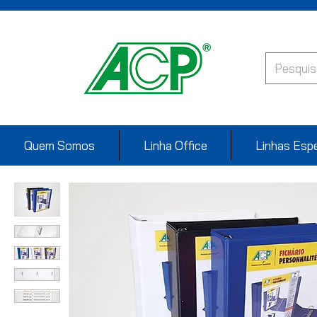
Quem Somos
Linha Office
Linhas Espe