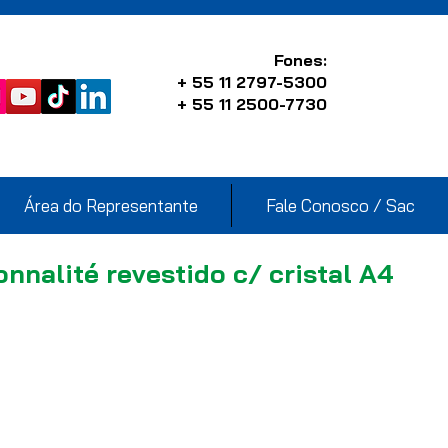
Fones:
+ 55 11 2797-5300
+ 55 11 2500-7730
Área do Representante
Fale Conosco / Sac
onnalité revestido c/ cristal A4