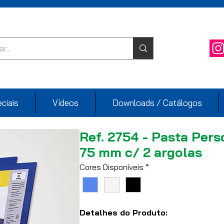
ciais
Vídeos
Downloads / Catálogos
Ref. 2754 - Pasta Pers
75 mm c/ 2 argolas
Cores Disponíveis
*
Detalhes do Produto: