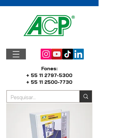
Fones:
+ 55 11 2797-5300
+ 55 11 2500-7730