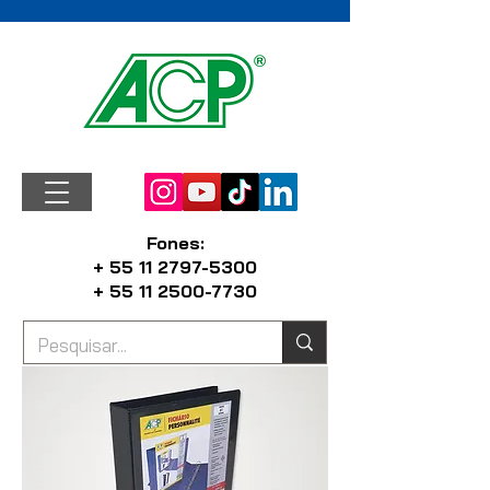
Fones:
+ 55 11 2797-5300
+ 55 11 2500-7730