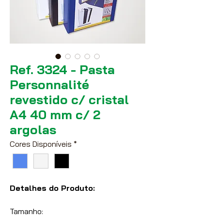
Ref. 3324 - Pasta
Personnalité
revestido c/ cristal
A4 40 mm c/ 2
argolas
Cores Disponíveis
*
Detalhes do Produto:
Tamanho: