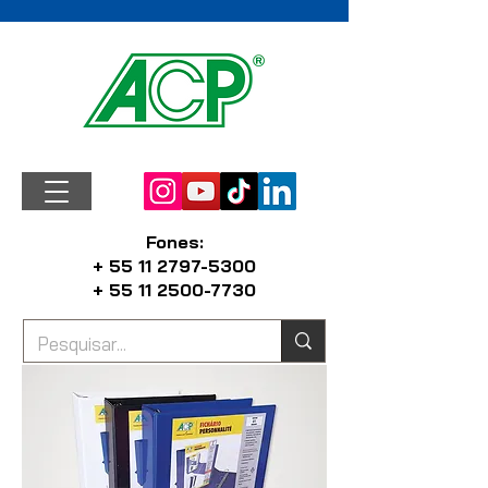
Fones:
+ 55 11 2797-5300
+ 55 11 2500-7730