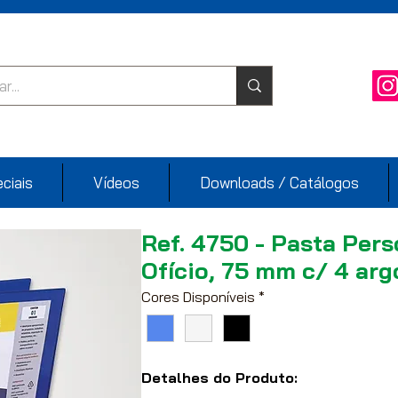
ciais
Vídeos
Downloads / Catálogos
Ref. 4750 - Pasta Pers
Ofício, 75 mm c/ 4 arg
Cores Disponíveis
*
Detalhes do Produto: