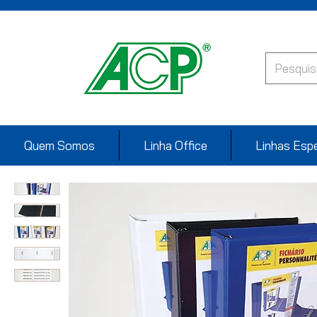
Quem Somos
Linha Office
Linhas Espe