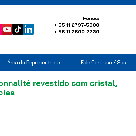
Fones:
+ 55 11 2797-5300
+ 55 11 2500-7730
Área do Representante
Fale Conosco / Sac
onnalité revestido com cristal,
olas