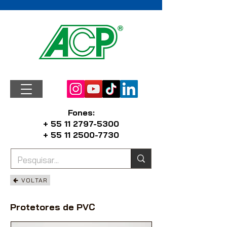
Fones:
+ 55 11 2797-5300
+ 55 11 2500-7730
VOLTAR
Protetores de PVC