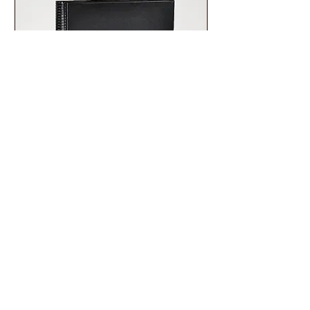
Pasta Catálogo Ofício c/ 100
envelopes