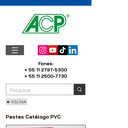
Fones:
+ 55 11 2797-5300
+ 55 11 2500-7730
VOLTAR
Pastas Catálogo PVC